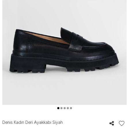
Denıs Kadın Deri Ayakkabı Siyah