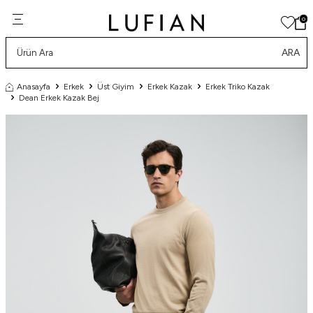
0
ARA
Anasayfa
Erkek
Üst Giyim
Erkek Kazak
Erkek Triko Kazak
Dean Erkek Kazak Bej