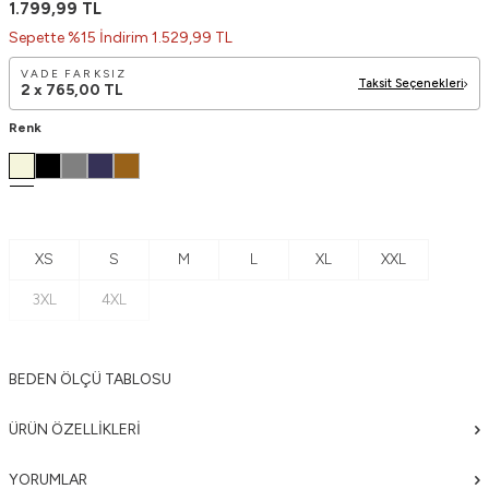
1.799,99
TL
Sepette %15 İndirim 1.529,99 TL
VADE FARKSIZ
Taksit Seçenekleri
2 x
765,00
TL
Renk
XS
S
M
L
XL
XXL
3XL
4XL
BEDEN ÖLÇÜ TABLOSU
ÜRÜN ÖZELLIKLERI
YORUMLAR