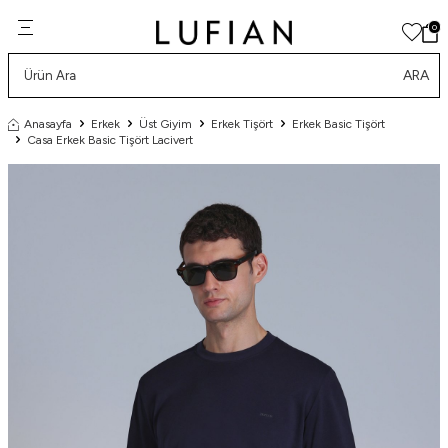
0
ARA
Anasayfa
Erkek
Üst Giyim
Erkek Tişört
Erkek Basic Tişört
Casa Erkek Basic Tişört Lacivert