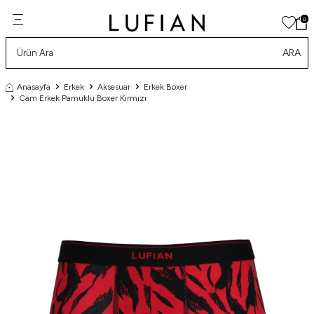
0
ARA
Anasayfa
Erkek
Aksesuar
Erkek Boxer
Cam Erkek Pamuklu Boxer Kırmızı