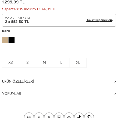
1.299,99
TL
Sepette %15 İndirim 1.104,99 TL
VADE FARKSIZ
Taksit Seçenekleri
2 x
552,50
TL
Renk
XS
S
M
L
XL
ÜRÜN ÖZELLIKLERI
YORUMLAR