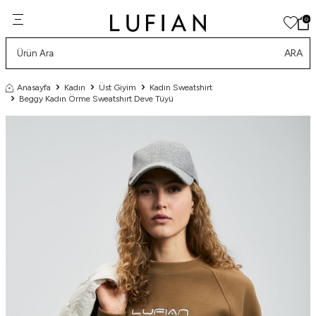
0
ARA
Anasayfa
Kadın
Üst Giyim
Kadın Sweatshirt
Beggy Kadın Örme Sweatshırt Deve Tüyü