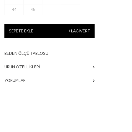
44
45
SEPETE EKLE
/
LACIVERT
BEDEN ÖLÇÜ TABLOSU
ÜRÜN ÖZELLIKLERI
YORUMLAR