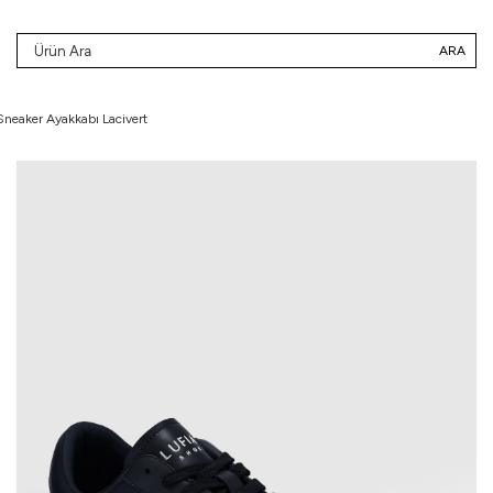
ARA
Sneaker Ayakkabı Lacivert