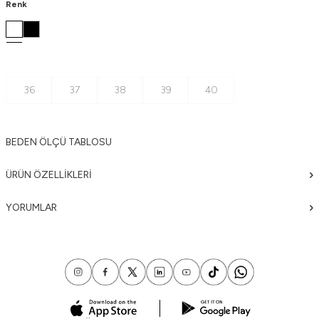
Renk
36
37
38
39
40
BEDEN ÖLÇÜ TABLOSU
ÜRÜN ÖZELLIKLERI
YORUMLAR