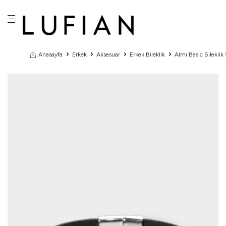
Anasayfa
Erkek
Aksesuar
Erkek Bileklik
Almı Basıc Bileklik