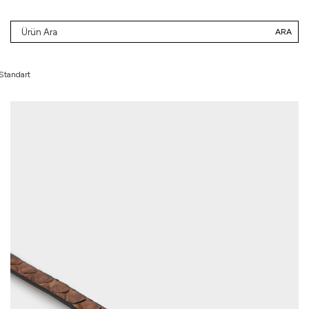
ARA
 Standart