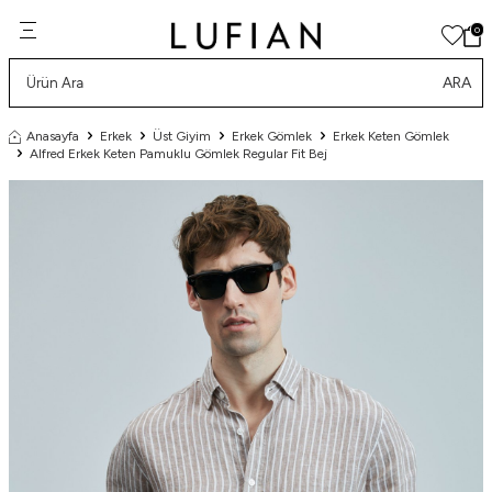
0
ARA
Anasayfa
Erkek
Üst Giyim
Erkek Gömlek
Erkek Keten Gömlek
Alfred Erkek Keten Pamuklu Gömlek Regular Fit Bej