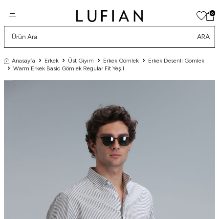
0
ARA
Anasayfa
Erkek
Üst Giyim
Erkek Gömlek
Erkek Desenli Gömlek
Warm Erkek Basic Gömlek Regular Fit Yeşil