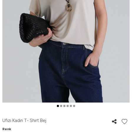
Ufızı Kadın T- Shırt Bej
Renk