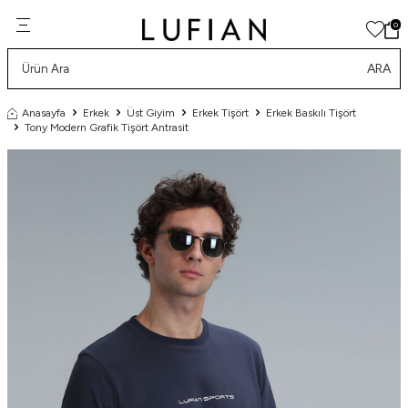
0
ARA
Anasayfa
Erkek
Üst Giyim
Erkek Tişört
Erkek Baskılı Tişört
Tony Modern Grafik Tişört Antrasit