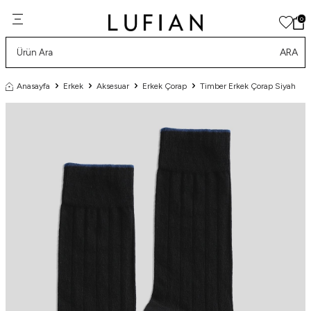
0
ARA
Anasayfa
Erkek
Aksesuar
Erkek Çorap
Timber Erkek Çorap Siyah