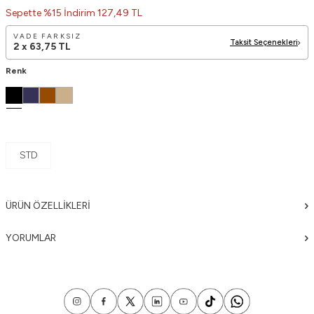
Sepette %15 İndirim 127,49 TL
VADE FARKSIZ
Taksit Seçenekleri
2 x
63,75
TL
Renk
STD
ÜRÜN ÖZELLIKLERI
YORUMLAR