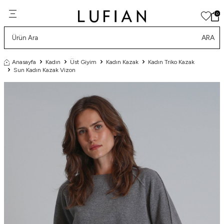
0
ARA
Anasayfa
Kadın
Üst Giyim
Kadın Kazak
Kadın Triko Kazak
Sun Kadın Kazak Vizon