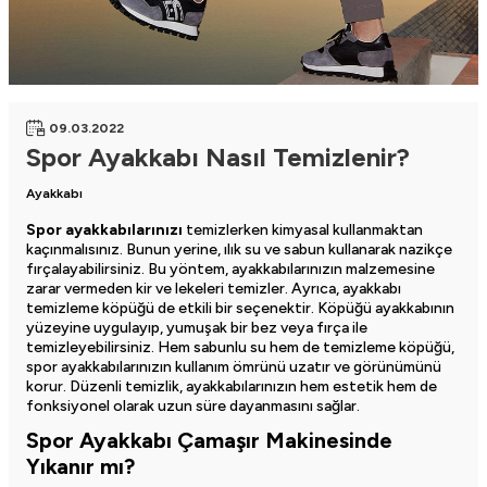
09.03.2022
Spor Ayakkabı Nasıl Temizlenir?
Ayakkabı
Spor ayakkabılarınızı
temizlerken kimyasal kullanmaktan
kaçınmalısınız. Bunun yerine, ılık su ve sabun kullanarak nazikçe
fırçalayabilirsiniz. Bu yöntem, ayakkabılarınızın malzemesine
zarar vermeden kir ve lekeleri temizler. Ayrıca, ayakkabı
temizleme köpüğü de etkili bir seçenektir. Köpüğü ayakkabının
yüzeyine uygulayıp, yumuşak bir bez veya fırça ile
temizleyebilirsiniz. Hem sabunlu su hem de temizleme köpüğü,
spor ayakkabılarınızın kullanım ömrünü uzatır ve görünümünü
korur. Düzenli temizlik, ayakkabılarınızın hem estetik hem de
fonksiyonel olarak uzun süre dayanmasını sağlar.
Spor Ayakkabı Çamaşır Makinesinde
Yıkanır mı?