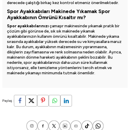
derecede çalıştığı birkaç kez kontrol etmeniz önerilmektedir.
Spor Ayakkabıları Makinede Yıkamak Spor
Ayakkabının Ömrünü Kısaltır mı?
Spor ayakkabılarınızı
çamaşır makinesinde yıkamak pratik bir
çözüm gibi görünse de, sık sık makinede yıkamak
ayakkabılarınızın kullanım ömrünü kısaltabilir. Makinede yıkama
sırasında ayakkabılar yüksek derecede su ve kimyasallara maruz
kalır. Bu durum, ayakkabının malzemesinin yıpranmasına,
dikişlerin zayıflamasına ve renk solmasına neden olabilir. Ayrıca,
makinenin dönme hareketi ayakkabının şeklini bozabilir. Bu
nedenle, spor ayakkabılarınızı daha uzun süre kullanmak
istiyorsanız, elle temizleme yöntemlerini tercih etmek ve
makinede yıkamayı minimumda tutmak önemlidir.
Paylaş :