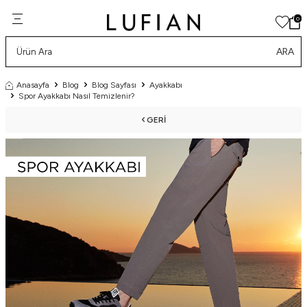
0
ARA
Anasayfa
Blog
Blog Sayfası
Ayakkabı
Spor Ayakkabı Nasıl Temizlenir?
GERI