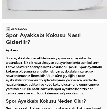
25.08.2022
Spor Ayakkabı Kokusu Nasıl
Giderilir?
Ayakkabı
Spor ayakkabılar
genellikle kapalı yapıya sahip ayakkabılar
arasındadır. Sık sık hava almayan bu ayakkabılarda aşırı kullanım,
ter ve bakteri nedeniyle kötü kokular oluşabilir.
Spor ayakkabı
kokusu
oluşumunu engellemek için ayakkabılarınızı sık sık
havalandırmanız önemlidir. Uzun süre giydiğiniz spor
ayakkabılarınızı kapalı dolaplara koymak yerine açık alanlarda
havalandırmak, bakteri ve kötü koku oluşumunu engellemeye
yardımcı olur. Bu basit adımlarla spor ayakkabılarınızın her
zaman temiz ve konforlu kalmasını sağlayabilirsiniz.
Spor Ayakkabı Kokusu Neden Olur?
Spor ayakkabı
kullanımı sırasında oluşan kötü kokuların temel