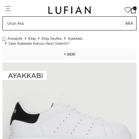
0
ARA
Anasayfa
Blog
Blog Sayfası
Ayakkabı
Spor Ayakkabı Kokusu Nasıl Giderilir?
GERI