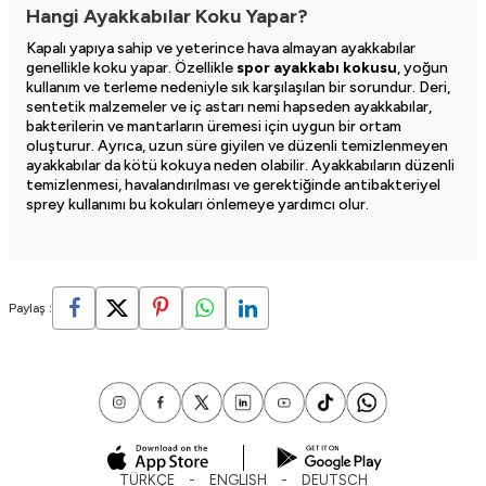
Hangi Ayakkabılar Koku Yapar?
Kapalı yapıya sahip ve yeterince hava almayan ayakkabılar
genellikle koku yapar. Özellikle
spor ayakkabı kokusu
, yoğun
kullanım ve terleme nedeniyle sık karşılaşılan bir sorundur. Deri,
sentetik malzemeler ve iç astarı nemi hapseden ayakkabılar,
bakterilerin ve mantarların üremesi için uygun bir ortam
oluşturur. Ayrıca, uzun süre giyilen ve düzenli temizlenmeyen
ayakkabılar da kötü kokuya neden olabilir. Ayakkabıların düzenli
temizlenmesi, havalandırılması ve gerektiğinde antibakteriyel
sprey kullanımı bu kokuları önlemeye yardımcı olur.
Paylaş :
TÜRKÇE
ENGLISH
DEUTSCH