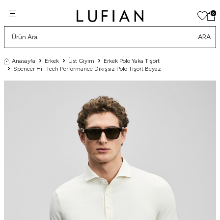
0
ARA
Anasayfa
Erkek
Üst Giyim
Erkek Polo Yaka Tişört
Spencer Hi- Tech Performance Dikişsiz Polo Tişört Beyaz