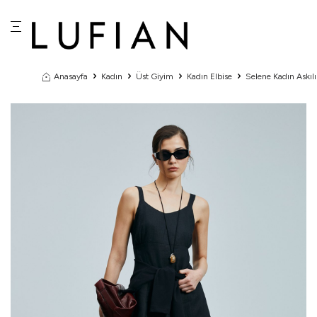
Anasayfa
Kadın
Üst Giyim
Kadın Elbise
Selene Kadın Askılı