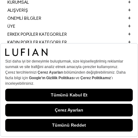
KURUMSAL
ALIŞVERİŞ
ÖNEMLİ BİLGİLER
ÜYE
ERKEK POPÜLER KATEGORİLER
KADIN POPÜLER KATEGORİLER
© Lufian.com 2026 Tüm Hakları Saklıdır
T
-Soft
E-Ticaret
Sistemleriyle Hazırlanmıştır.