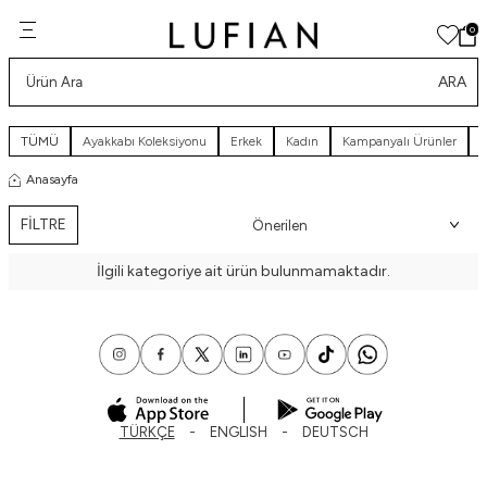
0
ARA
TÜMÜ
Ayakkabı Koleksiyonu
Erkek
Kadın
Kampanyalı Ürünler
Y
Anasayfa
FİLTRE
İlgili kategoriye ait ürün bulunmamaktadır.
TÜRKÇE
ENGLISH
DEUTSCH