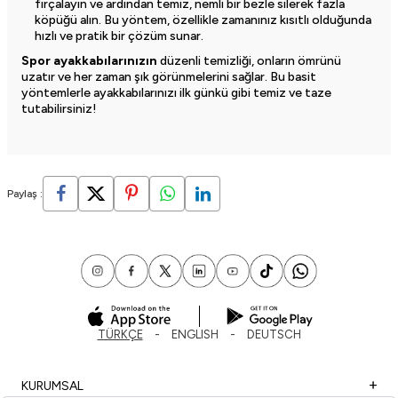
fırçalayın ve ardından temiz, nemli bir bezle silerek fazla
köpüğü alın. Bu yöntem, özellikle zamanınız kısıtlı olduğunda
hızlı ve pratik bir çözüm sunar.
Spor ayakkabılarınızın
düzenli temizliği, onların ömrünü
uzatır ve her zaman şık görünmelerini sağlar. Bu basit
yöntemlerle ayakkabılarınızı ilk günkü gibi temiz ve taze
tutabilirsiniz!
Paylaş :
TÜRKÇE
ENGLISH
DEUTSCH
KURUMSAL