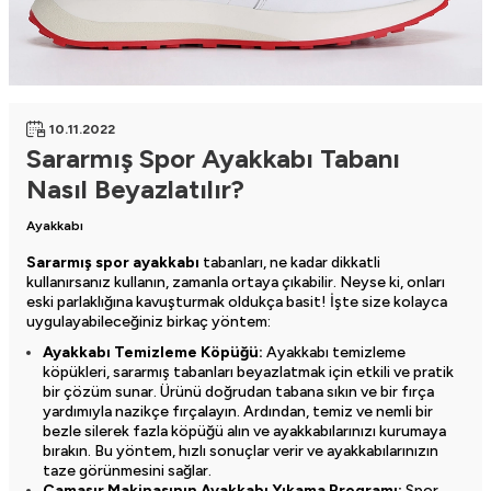
10.11.2022
Sararmış Spor Ayakkabı Tabanı
Nasıl Beyazlatılır?
Ayakkabı
Sararmış spor ayakkabı
tabanları, ne kadar dikkatli
kullanırsanız kullanın, zamanla ortaya çıkabilir. Neyse ki, onları
eski parlaklığına kavuşturmak oldukça basit! İşte size kolayca
uygulayabileceğiniz birkaç yöntem:
Ayakkabı Temizleme Köpüğü:
Ayakkabı temizleme
köpükleri, sararmış tabanları beyazlatmak için etkili ve pratik
bir çözüm sunar. Ürünü doğrudan tabana sıkın ve bir fırça
yardımıyla nazikçe fırçalayın. Ardından, temiz ve nemli bir
bezle silerek fazla köpüğü alın ve ayakkabılarınızı kurumaya
bırakın. Bu yöntem, hızlı sonuçlar verir ve ayakkabılarınızın
taze görünmesini sağlar.
Çamaşır Makinasının Ayakkabı Yıkama Programı:
Spor