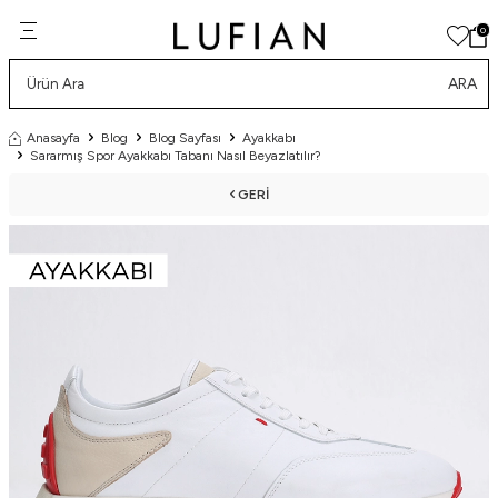
0
ARA
Anasayfa
Blog
Blog Sayfası
Ayakkabı
Sararmış Spor Ayakkabı Tabanı Nasıl Beyazlatılır?
GERI