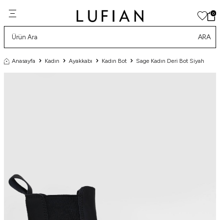
0
ARA
Anasayfa
Kadın
Ayakkabı
Kadın Bot
Sage Kadın Deri Bot Siyah