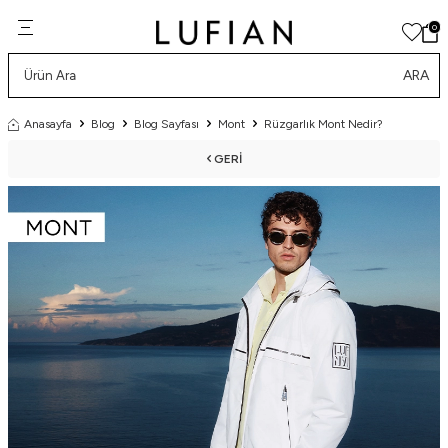
0
ARA
Anasayfa
Blog
Blog Sayfası
Mont
Rüzgarlık Mont Nedir?
GERI