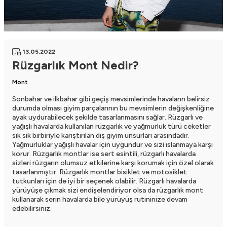
13.05.2022
Rüzgarlık Mont Nedir?
Mont
Sonbahar ve ilkbahar gibi geçiş mevsimlerinde havaların belirsiz
durumda olması giyim parçalarının bu mevsimlerin değişkenliğine
ayak uydurabilecek şekilde tasarlanmasını sağlar. Rüzgarlı ve
yağışlı havalarda kullanılan
rüzgarlık ve yağmurluk
türü ceketler
sık sık birbiriyle karıştırılan dış giyim unsurları arasındadır.
Yağmurluklar yağışlı havalar için uygundur ve sizi ıslanmaya karşı
korur. Rüzgarlık montlar ise sert esintili, rüzgarlı havalarda
sizleri rüzgarın olumsuz etkilerine karşı korumak için özel olarak
tasarlanmıştır.
Rüzgarlık montlar
bisiklet ve motosiklet
tutkunları için de iyi bir seçenek olabilir. Rüzgarlı havalarda
yürüyüşe çıkmak sizi endişelendiriyor olsa da rüzgarlık mont
kullanarak serin havalarda bile yürüyüş rutininize devam
edebilirsiniz.