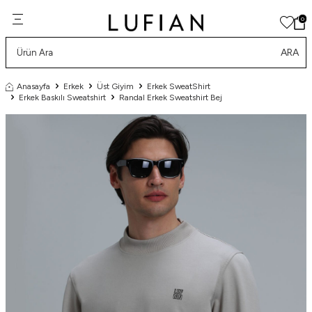
0
ARA
Anasayfa
Erkek
Üst Giyim
Erkek SweatShirt
Erkek Baskılı Sweatshirt
Randal Erkek Sweatshirt Bej