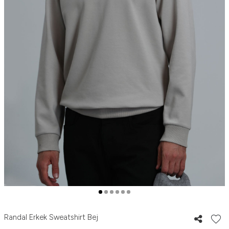
Randal Erkek Sweatshirt Bej