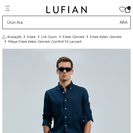
0
ARA
Anasayfa
Erkek
Üst Giyim
Erkek Gömlek
Erkek Keten Gömlek
Pitaya Erkek Keten Gömlek Comfort Fit Lacivert