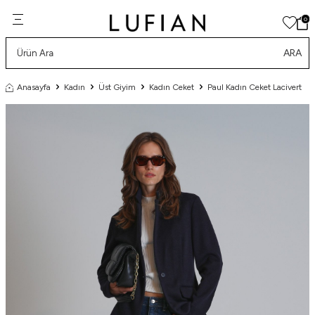
0
ARA
Anasayfa
Kadın
Üst Giyim
Kadın Ceket
Paul Kadın Ceket Lacivert