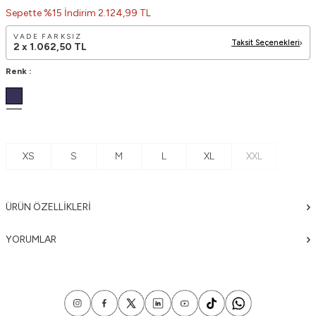
Sepette %15 İndirim 2.124,99 TL
VADE FARKSIZ
Taksit Seçenekleri
2 x
1.062,50
TL
Renk :
XS
S
M
L
XL
XXL
ÜRÜN ÖZELLIKLERI
YORUMLAR