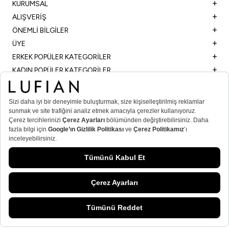
KURUMSAL
ALIŞVERİŞ
ÖNEMLİ BİLGİLER
ÜYE
ERKEK POPÜLER KATEGORİLER
KADIN POPÜLER KATEGORİLER
© Lufian.com 2026 Tüm Hakları Saklıdır
T
-Soft
E-Ticaret
Sistemleriyle Hazırlanmıştır.