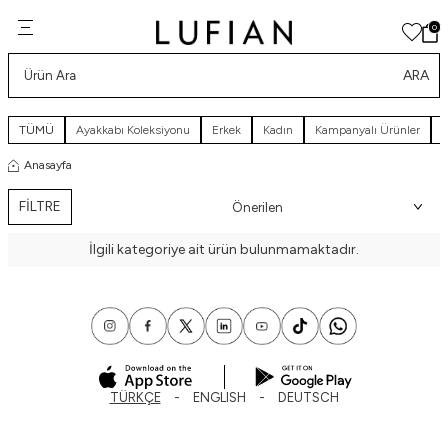
0
ARA
TÜMÜ
Ayakkabı Koleksiyonu
Erkek
Kadın
Kampanyalı Ürünler
Y
Anasayfa
FİLTRE
İlgili kategoriye ait ürün bulunmamaktadır.
TÜRKÇE
ENGLISH
DEUTSCH