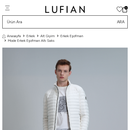
0
ARA
Anasayfa
Erkek
Alt Giyim
Erkek Eşofman
Mode Erkek Eşofman Altı Saks