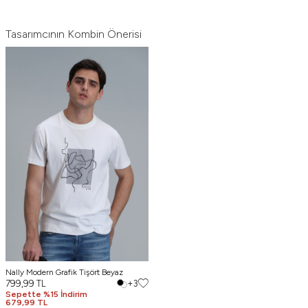
Tasarımcının Kombin Önerisi
Nally Modern Grafik Tişört Beyaz
799,99
TL
+3
Sepette %15 İndirim
679,99 TL