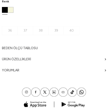
Renk
36
37
38
39
40
BEDEN ÖLÇÜ TABLOSU
ÜRÜN ÖZELLIKLERI
YORUMLAR