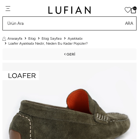
0
ARA
Anasayfa
Blog
Blog Sayfası
Ayakkabı
Loafer Ayakkabı Nedir, Neden Bu Kadar Popüler?
GERI