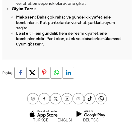
ve rahat bir seçenek olarak öne çıkar.
Giyim Tarzı:
Makosen:
Daha çok rahat ve gündelik kıyafetlerle
kombinlenir. Kot pantolonlar ve rahat şortlarla uyum
sağlar.
Loafer:
Hem gündelik hem de resmi kıyafetlerle
kombinlenebilir. Pantolon, etek ve elbiselerle mükemmel
uyum gösterir.
Paylaş :
TÜRKÇE
ENGLISH
DEUTSCH