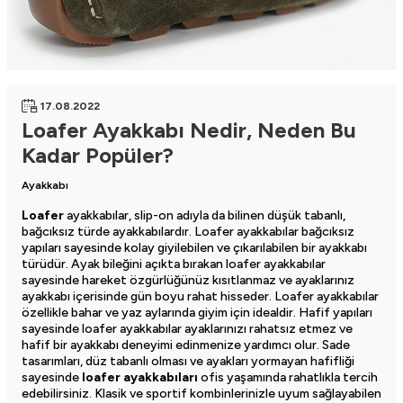
17.08.2022
Loafer Ayakkabı Nedir, Neden Bu
Kadar Popüler?
Ayakkabı
Loafer
ayakkabılar, slip-on adıyla da bilinen düşük tabanlı,
bağcıksız türde ayakkabılardır.
Loafer ayakkabılar
bağcıksız
yapıları sayesinde kolay giyilebilen ve çıkarılabilen bir ayakkabı
türüdür. Ayak bileğini açıkta bırakan loafer ayakkabılar
sayesinde hareket özgürlüğünüz kısıtlanmaz ve ayaklarınız
ayakkabı içerisinde gün boyu rahat hisseder. Loafer ayakkabılar
özellikle bahar ve yaz aylarında giyim için idealdir. Hafif yapıları
sayesinde loafer ayakkabılar ayaklarınızı rahatsız etmez ve
hafif bir ayakkabı deneyimi edinmenize yardımcı olur. Sade
tasarımları, düz tabanlı olması ve ayakları yormayan hafifliği
sayesinde
loafer ayakkabıları
ofis yaşamında rahatlıkla tercih
edebilirsiniz. Klasik ve sportif kombinlerinizle uyum sağlayabilen