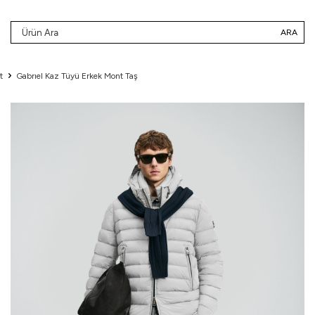
ARA
t
Gabrıel Kaz Tüyü Erkek Mont Taş