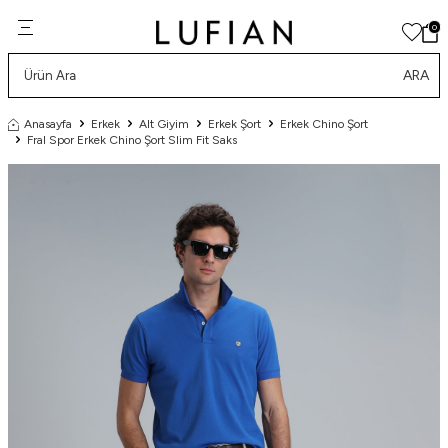
0
ARA
Anasayfa
Erkek
Alt Giyim
Erkek Şort
Erkek Chino Şort
Fral Spor Erkek Chino Şort Slim Fit Saks