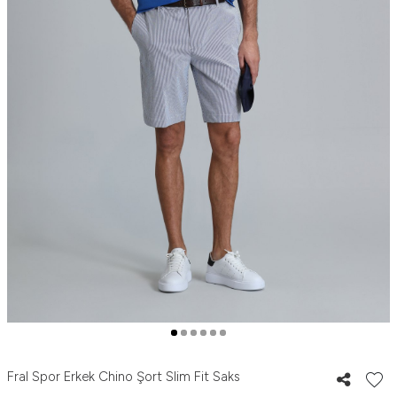
Fral Spor Erkek Chino Şort Slim Fit Saks