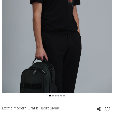
Exotıc Modern Grafik Tişört Siyah