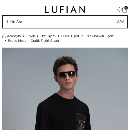
0
ARA
Anasayfa
Erkek
Üst Giyim
Erkek Tişört
Erkek Baskılı Tişört
Exotıc Modern Grafik Tişört Siyah