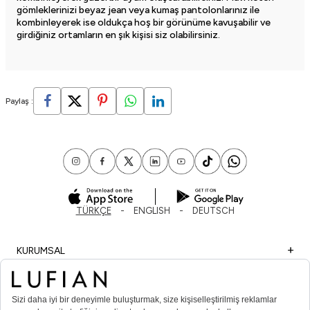
gömleklerinizi beyaz jean veya kumaş pantolonlarınız ile
kombinleyerek ise oldukça hoş bir görünüme kavuşabilir ve
girdiğiniz ortamların en şık kişisi siz olabilirsiniz.
Paylaş :
TÜRKÇE
ENGLISH
DEUTSCH
KURUMSAL
ALIŞVERİŞ
ÖNEMLİ BİLGİLER
ÜYE