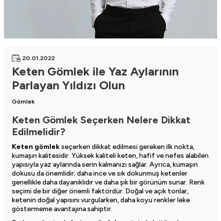
20.01.2022
Keten Gömlek ile Yaz Aylarının
Parlayan Yıldızı Olun
Gömlek
Keten Gömlek Seçerken Nelere Dikkat
Edilmelidir?
Keten gömlek
seçerken dikkat edilmesi gereken ilk nokta,
kumaşın kalitesidir. Yüksek kaliteli keten, hafif ve nefes alabilen
yapısıyla yaz aylarında serin kalmanızı sağlar. Ayrıca, kumaşın
dokusu da önemlidir; daha ince ve sık dokunmuş ketenler
genellikle daha dayanıklıdır ve daha şık bir görünüm sunar. Renk
seçimi de bir diğer önemli faktördür. Doğal ve açık tonlar,
ketenin doğal yapısını vurgularken, daha koyu renkler leke
göstermeme avantajına sahiptir.