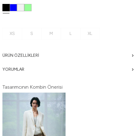
XS
S
M
L
XL
ÜRÜN ÖZELLIKLERI
YORUMLAR
Tasarımcının Kombin Önerisi