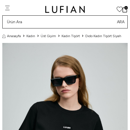
0
ARA
Anasayfa
Kadın
Üst Giyim
Kadın Tişört
Dıdo Kadın Tişört Siyah