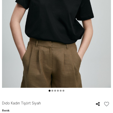
Dıdo Kadın Tişört Siyah
Renk