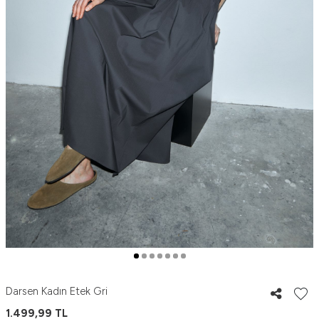
Darsen Kadın Etek Gri
1.499,99
TL