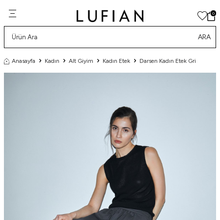
0
ARA
Anasayfa
Kadın
Alt Giyim
Kadın Etek
Darsen Kadın Etek Gri