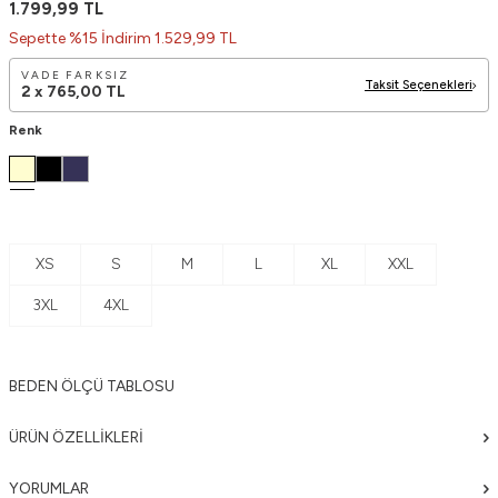
1.799,99
TL
Sepette %15 İndirim 1.529,99 TL
VADE FARKSIZ
Taksit Seçenekleri
2 x
765,00
TL
Renk
XS
S
M
L
XL
XXL
3XL
4XL
BEDEN ÖLÇÜ TABLOSU
ÜRÜN ÖZELLIKLERI
YORUMLAR