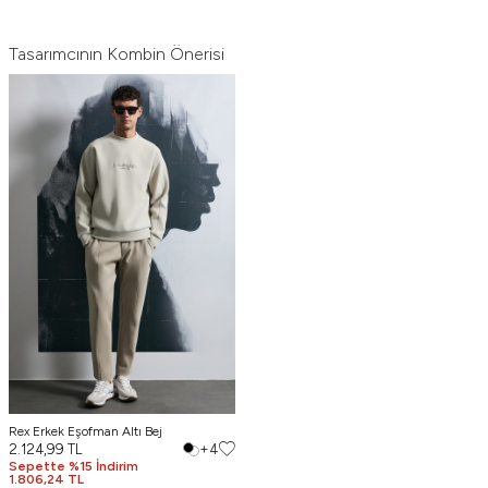
Tasarımcının Kombin Önerisi
Rex Erkek Eşofman Altı Bej
2.124,99
TL
+4
Sepette %15 İndirim
1.806,24 TL