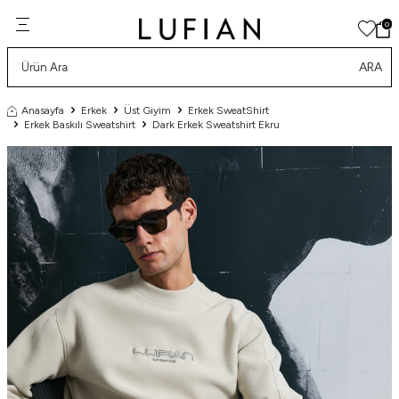
0
ARA
Anasayfa
Erkek
Üst Giyim
Erkek SweatShirt
Erkek Baskılı Sweatshirt
Dark Erkek Sweatshirt Ekru