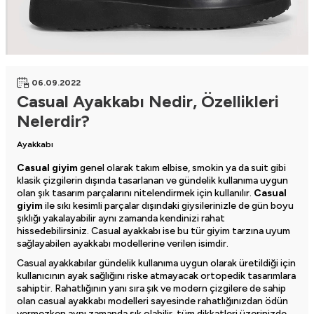
06.09.2022
Casual Ayakkabı Nedir, Özellikleri
Nelerdir?
Ayakkabı
Casual giyim
genel olarak takım elbise, smokin ya da suit gibi
klasik çizgilerin dışında tasarlanan ve gündelik kullanıma uygun
olan şık tasarım parçalarını nitelendirmek için kullanılır.
Casual
giyim
ile sıkı kesimli parçalar dışındaki giysilerinizle de gün boyu
şıklığı yakalayabilir aynı zamanda kendinizi rahat
hissedebilirsiniz. Casual ayakkabı ise bu tür giyim tarzına uyum
sağlayabilen ayakkabı modellerine verilen isimdir.
Casual ayakkabılar
gündelik kullanıma uygun olarak üretildiği için
kullanıcının ayak sağlığını riske atmayacak ortopedik tasarımlara
sahiptir. Rahatlığının yanı sıra şık ve modern çizgilere de sahip
olan casual ayakkabı modelleri sayesinde rahatlığınızdan ödün
vermezken aynı zamanda şık olabilir, tüm dikkatleri üzerinizde