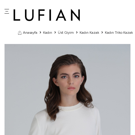
Anasayfa
Kadın
Üst Giyim
Kadın Kazak
Kadın Triko Kazak