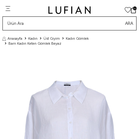
0
ARA
Anasayfa
Kadın
Üst Giyim
Kadın Gömlek
Barrı Kadın Keten Gömlek Beyaz