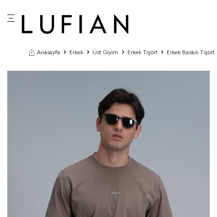
Anasayfa
Erkek
Üst Giyim
Erkek Tişört
Erkek Baskılı Tişört