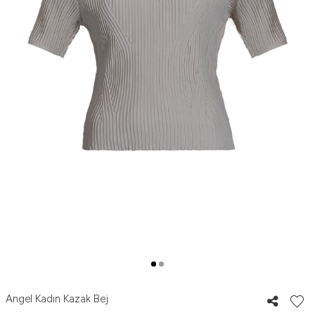
Angel Kadın Kazak Bej