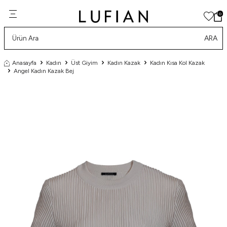
0
ARA
Anasayfa
Kadın
Üst Giyim
Kadın Kazak
Kadın Kısa Kol Kazak
Angel Kadın Kazak Bej