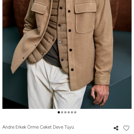
Andre Erkek Örme Ceket Deve Tüyü