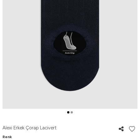
Alexi Erkek Çorap Lacivert
Renk