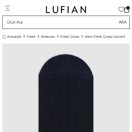
0
ARA
Anasayfa
Erkek
Aksesuar
Erkek Çorap
Alexi Erkek Çorap Lacivert