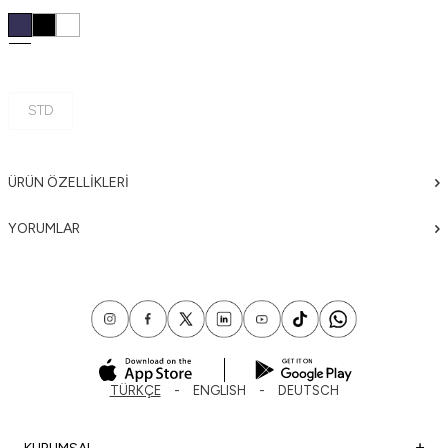
STD
ÜRÜN ÖZELLIKLERI
YORUMLAR
TÜRKÇE
ENGLISH
DEUTSCH