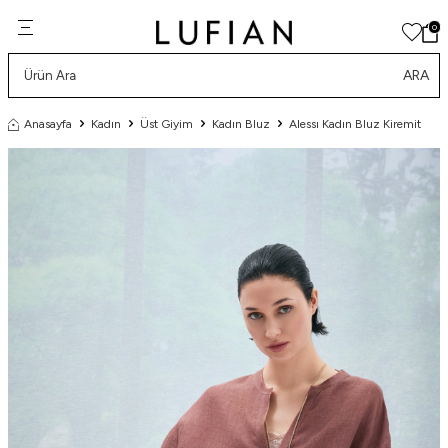
0
ARA
Anasayfa
Kadın
Üst Giyim
Kadın Bluz
Alessı Kadın Bluz Kiremit