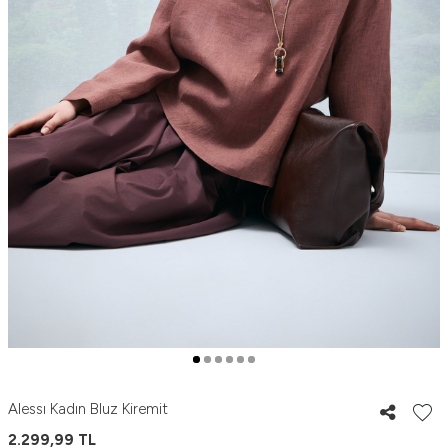
Alessı Kadın Bluz Kiremit
2.299,99
TL