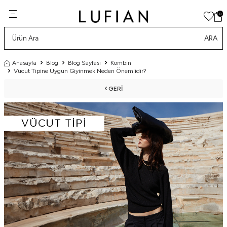
0
ARA
Anasayfa
Blog
Blog Sayfası
Kombin
Vücut Tipine Uygun Giyinmek Neden Önemlidir?
GERI