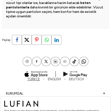
vücut tipi olanlar ise, bacaklarına hacim katacak
keten
pantolonlarla
daha kıvrımlı bir görünüm elde edebilirler. Vücut
tipine uygun pantolon seçimi, hem konfor hem de estetik
açıdan önemlidir.
Paylaş :
TÜRKÇE
ENGLISH
DEUTSCH
KURUMSAL
ALIŞVERİŞ
ÖNEMLİ BİLGİLER