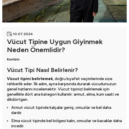
10.07.2024
Vücut Tipine Uygun Giyinmek
Neden Önemlidir?
Kombin
Vücut Tipi Nasıl Belirlenir?
Vücut tipini belirlemek
, doğru kıyafet seçimlerinde size
rehberlik eder. İlk adım, ayna karşısında durarak vücudunuzun
genel hatlarını incelemektir. Vücut tipinizi belirlemek için
genellikle dört ana kategori kullanılır: armut, elma, kum saati ve
dikdörtgen.
Armut vücut tipinde kalçalar geniş, omuzlar ve bel daha
dardır.
Elma vücut tipinde bel bölgesi kalın, omuzlar ve bacaklar daha
incedir.