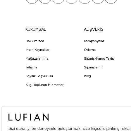
KURUMSAL
ALIŞVERİŞ
Hakkımızda
Kampanyalar
İnsan Kaynakları
Ödeme
Mağazalarımız
Sipariş-Kargo Takip
İletişim
Siparişlerim
Bayilik Başvurusu
Blog
Bilgi Toplumu Hizmetleri
© Lufian.com 2026 Tüm Hakları Saklıdır