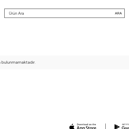
ARA
rün bulunmamaktadır.