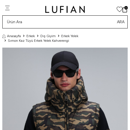
0
ARA
Anasayfa
Erkek
Dış Giyim
Erkek Yelek
Sımon Kaz Tüyü Erkek Yelek Kahverengi