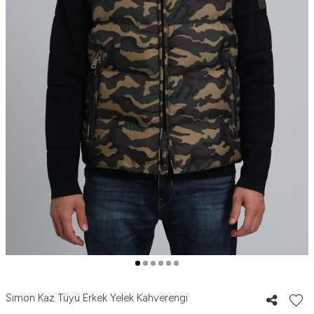
Sımon Kaz Tüyü Erkek Yelek Kahverengi