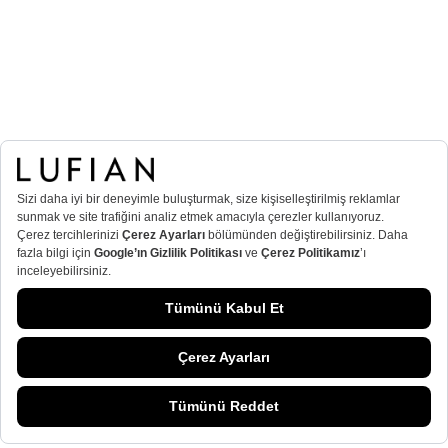
T
-Soft
E-Ticaret
Sistemleriyle Hazırlanmıştır.