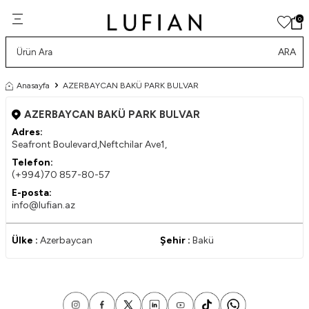
0
ARA
Anasayfa
AZERBAYCAN BAKÜ PARK BULVAR
AZERBAYCAN BAKÜ PARK BULVAR
Adres:
Seafront Boulevard,Neftchilar Ave1,
Telefon:
(+994)70 857-80-57
E-posta:
info@lufian.az
Ülke :
Azerbaycan
Şehir :
Bakü