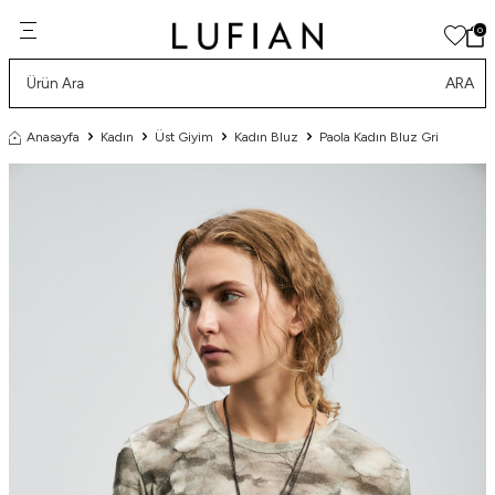
0
ARA
Anasayfa
Kadın
Üst Giyim
Kadın Bluz
Paola Kadın Bluz Gri