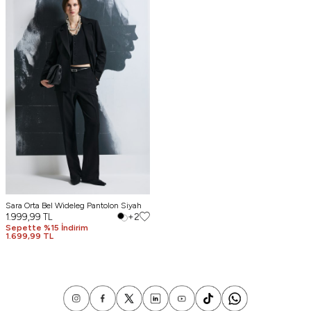
Sara Orta Bel Wideleg Pantolon Siyah
1.999,99
TL
+2
Sepette %15 İndirim
1.699,99 TL